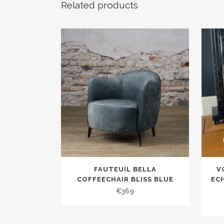
Related products
FAUTEUIL BELLA
V
COFFEECHAIR BLISS BLUE
EC
€
369