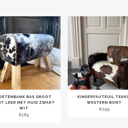
OETENBANK BAS GROOT
KINDERFAUTEUIL TEKK
HT LEER MET HUID ZWART
WESTERN BONT
WIT
€
299
€
189