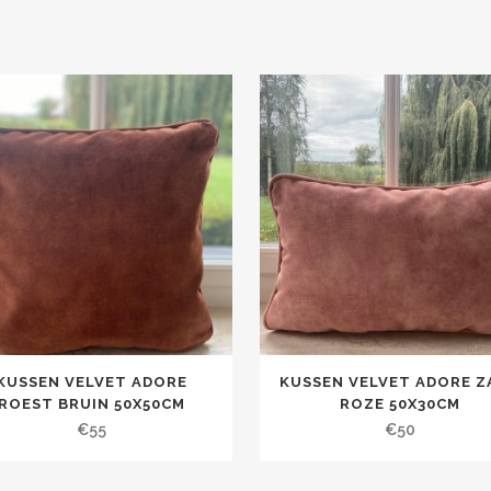
KUSSEN VELVET ADORE
KUSSEN VELVET ADORE Z
ROEST BRUIN 50X50CM
ROZE 50X30CM
€
55
€
50