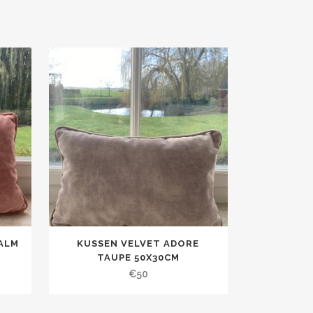
ALM
KUSSEN VELVET ADORE
TAUPE 50X30CM
€
50