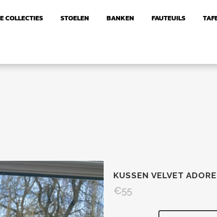
E COLLECTIES
STOELEN
BANKEN
FAUTEUILS
TAF
KUSSEN VELVET ADORE
€
55