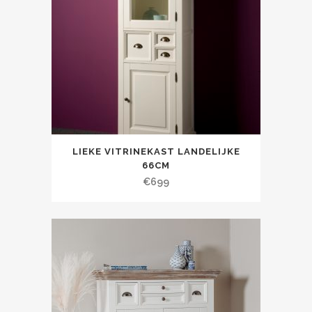
LIEKE VITRINEKAST LANDELIJKE
66CM
€
699