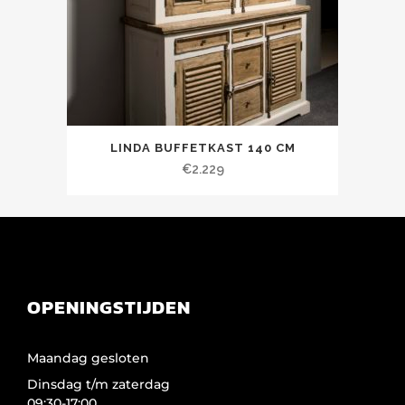
LINDA BUFFETKAST 140 CM
€
2.229
OPENINGSTIJDEN
Maandag gesloten
Dinsdag t/m zaterdag
09:30-17:00