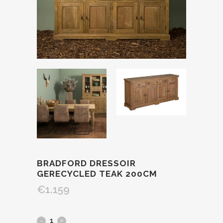
BRADFORD DRESSOIR
GERECYCLED TEAK 200CM
€
1.159