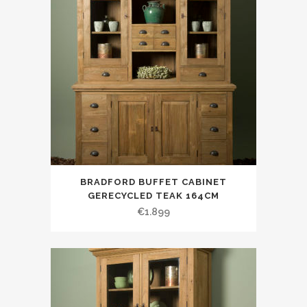
BRADFORD BUFFET CABINET
GERECYCLED TEAK 164CM
€
1.899