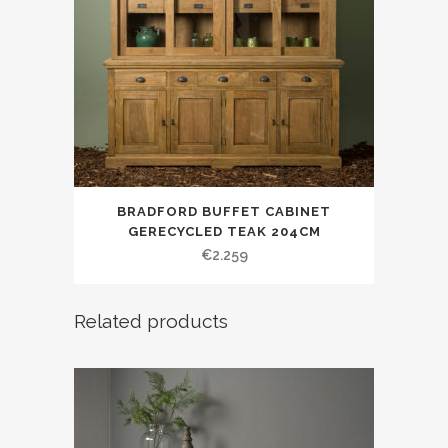
BRADFORD BUFFET CABINET
GERECYCLED TEAK 204CM
€
2.259
Related products