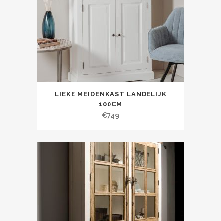
LIEKE MEIDENKAST LANDELIJK
100CM
€
749