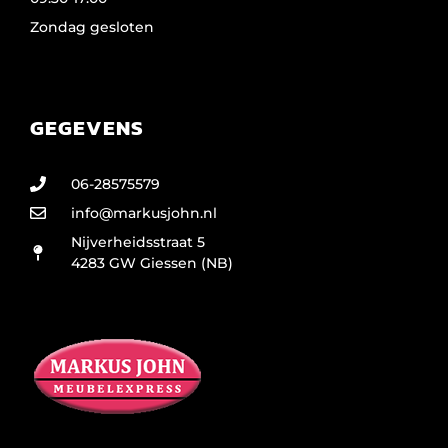
Zondag gesloten
GEGEVENS
06-28575579
info@markusjohn.nl
Nijverheidsstraat 5
4283 GW Giessen (NB)