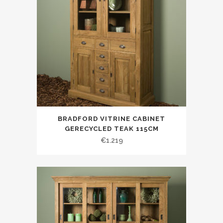
BRADFORD VITRINE CABINET
GERECYCLED TEAK 115CM
€
1.219