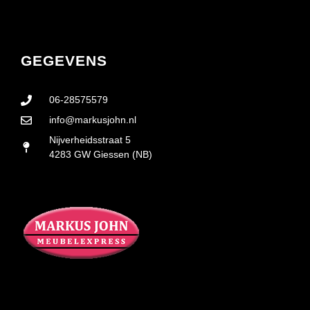
GEGEVENS
06-28575579
info@markusjohn.nl
Nijverheidsstraat 5
4283 GW Giessen (NB)