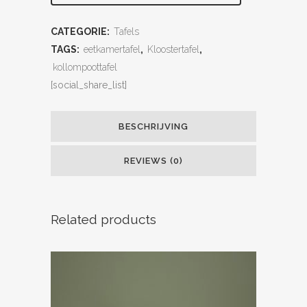
CATEGORIE:
Tafels
TAGS:
eetkamertafel
,
Kloostertafel
,
kollompoottafel
[social_share_list]
BESCHRIJVING
REVIEWS (0)
Related products