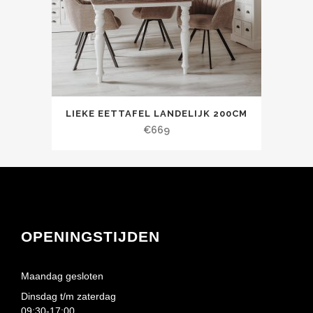
LIEKE EETTAFEL LANDELIJK 200CM
€
669
OPENINGSTIJDEN
Maandag gesloten
Dinsdag t/m zaterdag
09:30-17:00