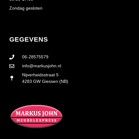
Zondag gesloten
GEGEVENS
06-28575579
info@markusjohn.nl
Nijverheidsstraat 5
4283 GW Giessen (NB)