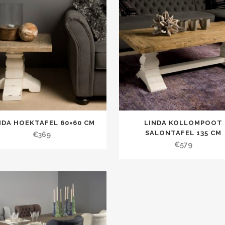
NDA HOEKTAFEL 60×60 CM
LINDA KOLLOMPOOT
SALONTAFEL 135 CM
€
369
€
579