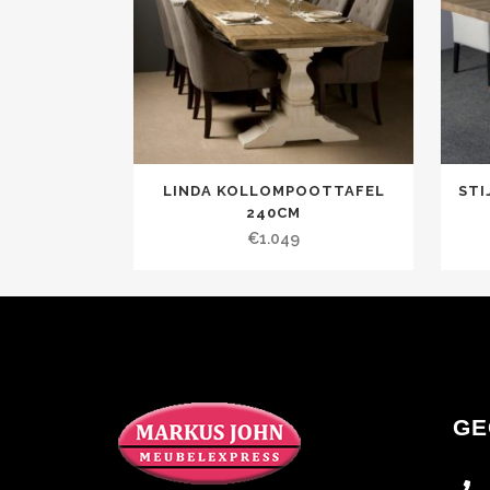
LINDA KOLLOMPOOTTAFEL
STI
240CM
€
1.049
GE