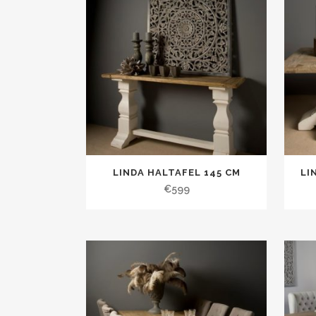
LINDA HALTAFEL 145 CM
LI
€
599