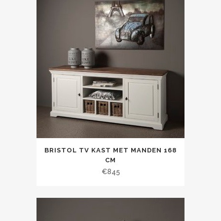
BRISTOL TV KAST MET MANDEN 168
CM
€
845