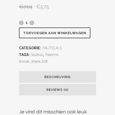
€
719
€
575
TOEVOEGEN AAN WINKELWAGEN
CATEGORIE:
FAUTEUILS
TAGS:
fauteuil
,
Palermo
[social_share_list]
BESCHRIJVING
REVIEWS (0)
Je vind dit misschien ook leuk