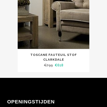
TOSCANE FAUTEUIL STOF
CLARKDALE
€
799
€
618
OPENINGSTIJDEN