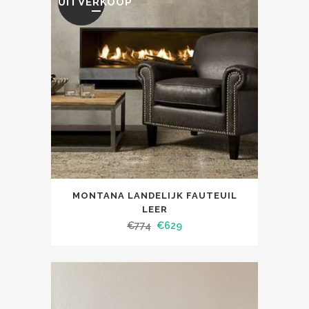
UITVERKOOP
MONTANA LANDELIJK FAUTEUIL
LEER
€
774
€
629