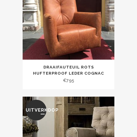
DRAAIFAUTEUIL ROTS
HUFTERPROOF LEDER COGNAC
€
795
UITVERKOOP