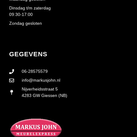
Dinsdag t/m zaterdag
09:30-17:00
Zondag gesloten
GEGEVENS
06-28575579
info@markusjohn.nl
Nijverheidsstraat 5
4283 GW Giessen (NB)