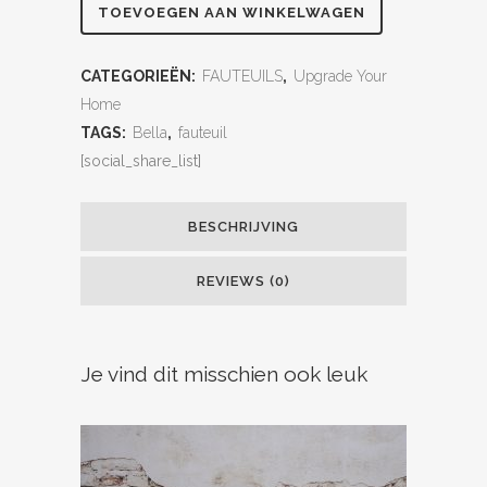
TOEVOEGEN AAN WINKELWAGEN
CATEGORIEËN:
FAUTEUILS
,
Upgrade Your
Home
TAGS:
Bella
,
fauteuil
[social_share_list]
BESCHRIJVING
REVIEWS (0)
Je vind dit misschien ook leuk