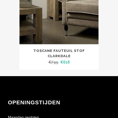
TOSCANE FAUTEUIL STOF
CLARKDALE
€
799
€
618
OPENINGSTIJDEN
Maandag gesloten