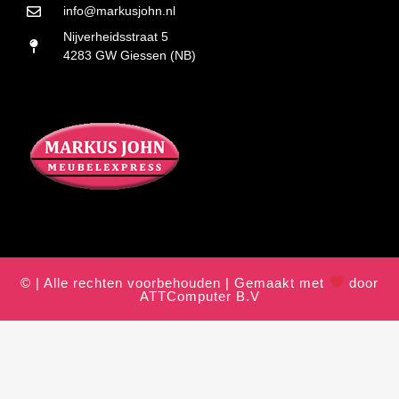
info@markusjohn.nl
Nijverheidsstraat 5
4283 GW Giessen (NB)
© | Alle rechten voorbehouden | Gemaakt met
door
ATTComputer B.V