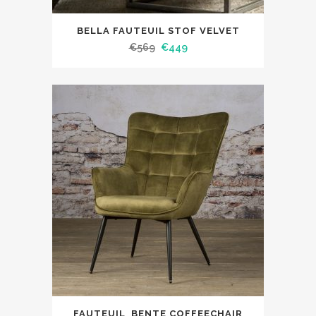
BELLA FAUTEUIL STOF VELVET
€
569
€
449
FAUTEUIL BENTE COFFEECHAIR