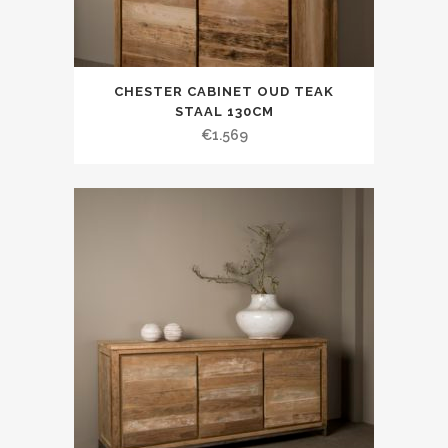
CHESTER CABINET OUD TEAK
STAAL 130CM
€
1.569