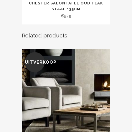
CHESTER SALONTAFEL OUD TEAK
STAAL 135CM
€
529
Related products
UITVERKOOP