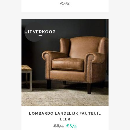
€
260
UITVERKOOP
LOMBARDO LANDELIJK FAUTEUIL
LEER
€
874
€
675