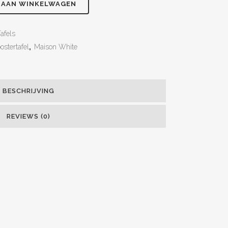
 AAN WINKELWAGEN
afels
ostertafel
,
Maison White
BESCHRIJVING
REVIEWS (0)