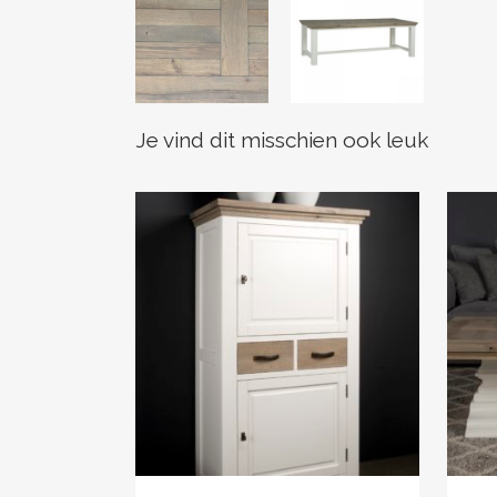
Je vind dit misschien ook leuk