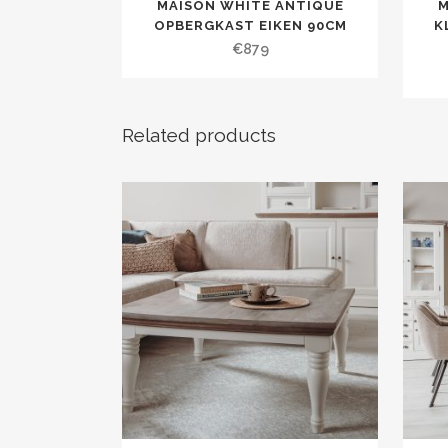
MAISON WHITE ANTIQUE
M
OPBERGKAST EIKEN 90CM
K
€
879
Related products