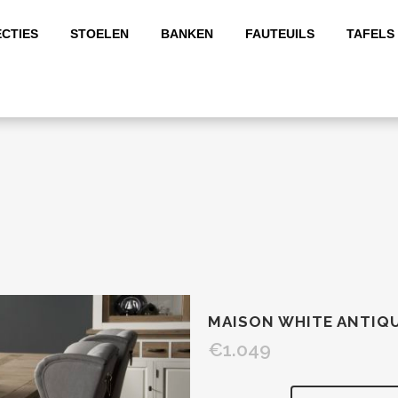
CTIES
STOELEN
BANKEN
FAUTEUILS
TAFELS
MAISON WHITE ANTIQU
€
1.049