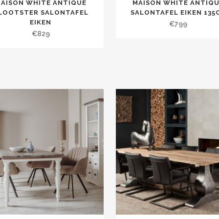
AISON WHITE ANTIQUE
MAISON WHITE ANTIQ
LOOTSTER SALONTAFEL
SALONTAFEL EIKEN 135
EIKEN
€
799
€
829