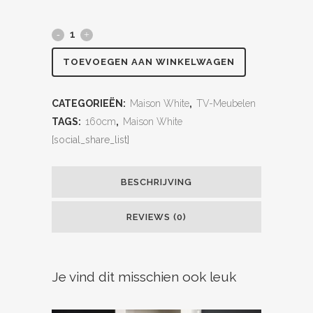
TOEVOEGEN AAN WINKELWAGEN
CATEGORIEËN:
Maison White
,
TV-Meubelen
TAGS:
160cm
,
Maison White
[social_share_list]
BESCHRIJVING
REVIEWS (0)
Je vind dit misschien ook leuk