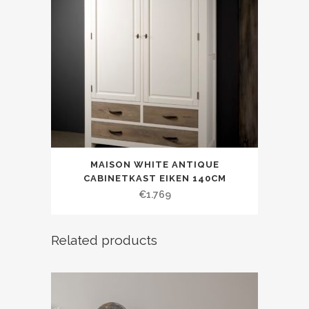
MAISON WHITE ANTIQUE
CABINETKAST EIKEN 140CM
€
1.769
Related products