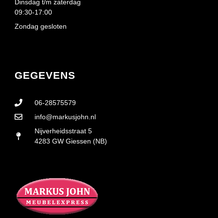
Dinsdag t/m zaterdag
09:30-17:00
Zondag gesloten
GEGEVENS
06-28575579
info@markusjohn.nl
Nijverheidsstraat 5
4283 GW Giessen (NB)