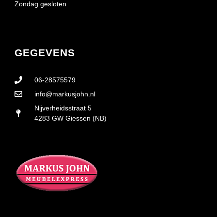
Zondag gesloten
GEGEVENS
06-28575579
info@markusjohn.nl
Nijverheidsstraat 5
4283 GW Giessen (NB)