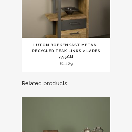
LUTON BOEKENKAST METAAL
RECYCLED TEAK LINKS 2 LADES
77,5CM
€
1.129
Related products