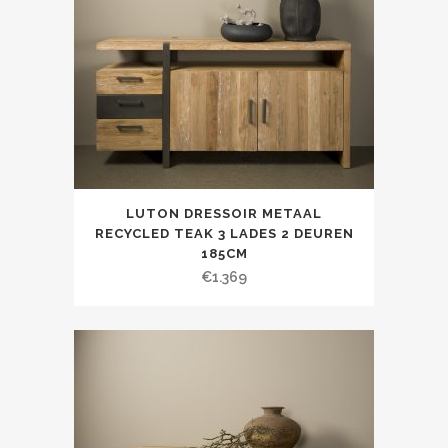
LUTON DRESSOIR METAAL
RECYCLED TEAK 3 LADES 2 DEUREN
185CM
€
1.369