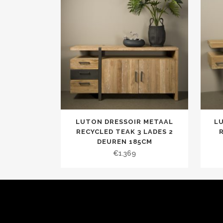
LUTON DRESSOIR METAAL
L
RECYCLED TEAK 3 LADES 2
DEUREN 185CM
€
1.369