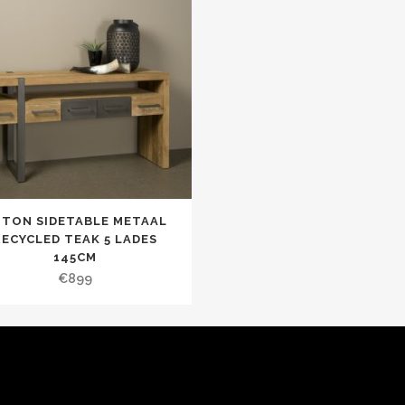
UTON SIDETABLE METAAL
RECYCLED TEAK 5 LADES
145CM
€
899