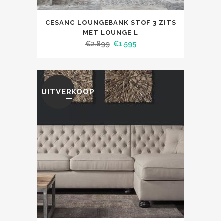
CESANO LOUNGEBANK STOF 3 ZITS
MET LOUNGE L
€
2.899
€
1.595
UITVERKOOP