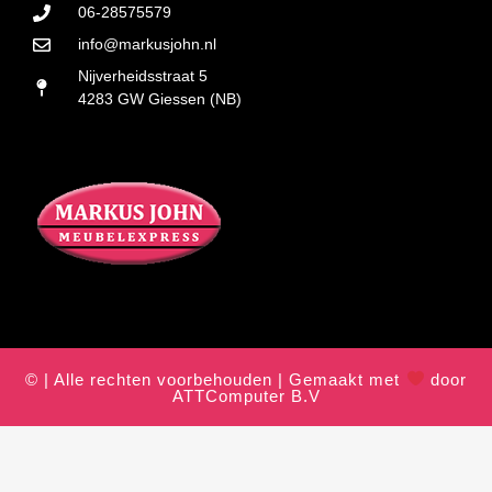
06-28575579
info@markusjohn.nl
Nijverheidsstraat 5
4283 GW Giessen (NB)
© | Alle rechten voorbehouden | Gemaakt met
door
ATTComputer B.V