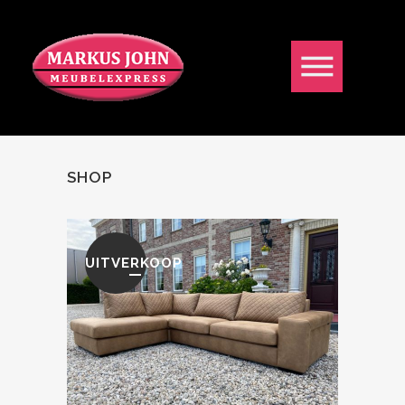
SHOP
UITVERKOOP