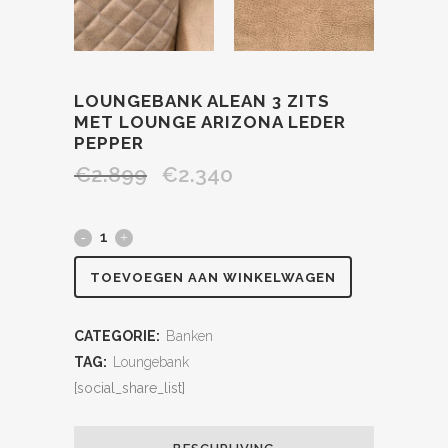
LOUNGEBANK ALEAN 3 ZITS
MET LOUNGE ARIZONA LEDER
PEPPER
€
2.899
€
2.340
TOEVOEGEN AAN WINKELWAGEN
CATEGORIE:
Banken
TAG:
Loungebank
[social_share_list]