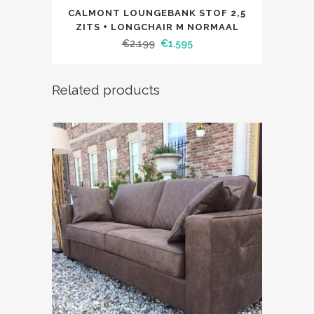
CALMONT LOUNGEBANK STOF 2,5
ZITS + LONGCHAIR M NORMAAL
€
2.199
€
1.595
Related products