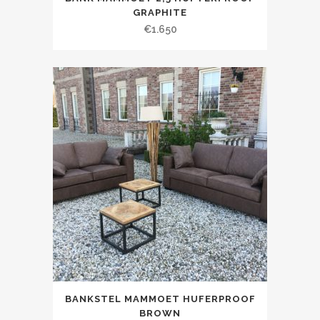
GRAPHITE
€
1.650
BANKSTEL MAMMOET HUFERPROOF
BROWN