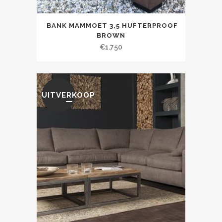
BANK MAMMOET 3,5 HUFTERPROOF
BROWN
€
1.750
UITVERKOOP