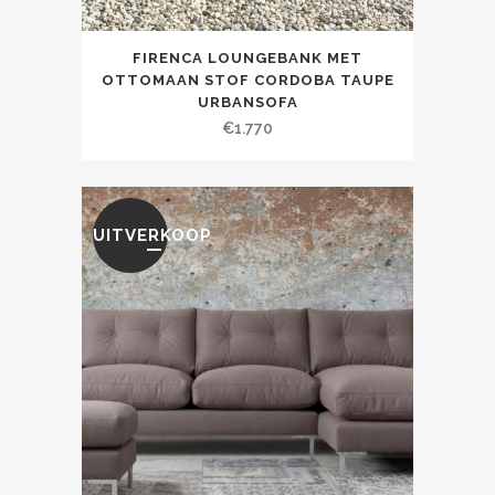
FIRENCA LOUNGEBANK MET
OTTOMAAN STOF CORDOBA TAUPE
URBANSOFA
€
1.770
UITVERKOOP