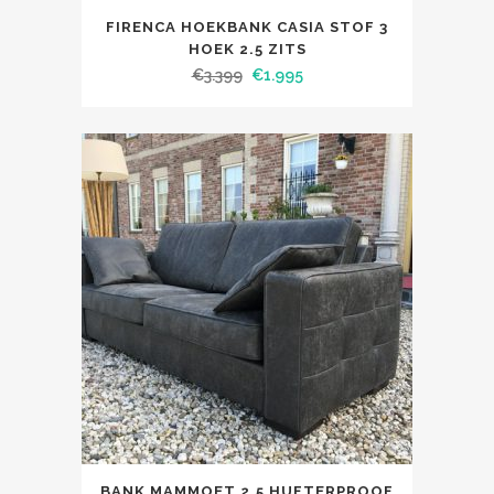
FIRENCA HOEKBANK CASIA STOF 3
HOEK 2.5 ZITS
€
3.399
€
1.995
BANK MAMMOET 2,5 HUFTERPROOF