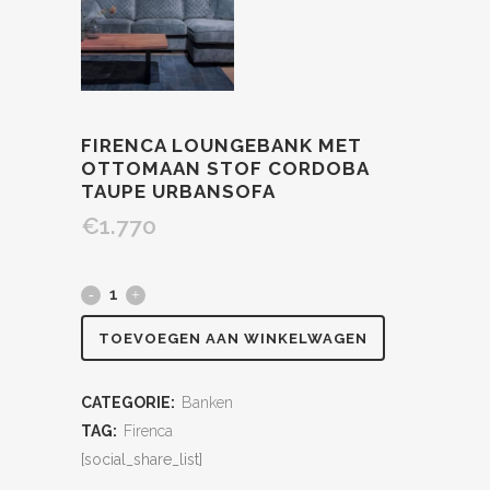
FIRENCA LOUNGEBANK MET
OTTOMAAN STOF CORDOBA
TAUPE URBANSOFA
€
1.770
TOEVOEGEN AAN WINKELWAGEN
CATEGORIE:
Banken
TAG:
Firenca
[social_share_list]