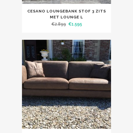
CESANO LOUNGEBANK STOF 3 ZITS
MET LOUNGE L
€
2.899
€
1.595