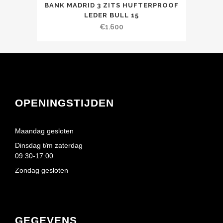
BANK MADRID 3 ZITS HUFTERPROOF
LEDER BULL 15
€
1.600
OPENINGSTIJDEN
Maandag gesloten
Dinsdag t/m zaterdag
09:30-17:00
Zondag gesloten
GEGEVENS