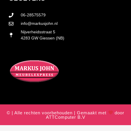
06-28575579
info@markusjohn.nl
Nijverheidsstraat 5
4283 GW Giessen (NB)
© | Alle rechten voorbehouden | Gemaakt met
door
ATTComputer B.V