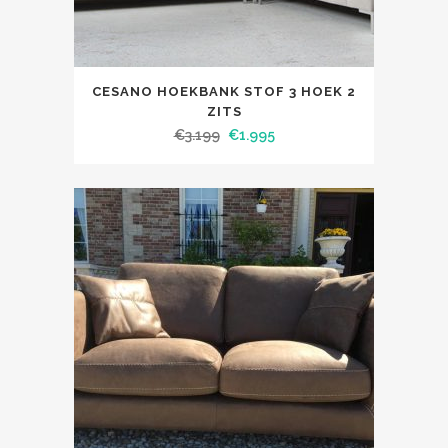
CESANO HOEKBANK STOF 3 HOEK 2
ZITS
€
3.199
€
1.995