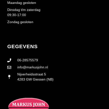
Maandag gesloten
Dinsdag t/m zaterdag
09:30-17:00
Zondag gesloten
GEGEVENS
06-28575579
info@markusjohn.nl
Nijverheidsstraat 5
4283 GW Giessen (NB)