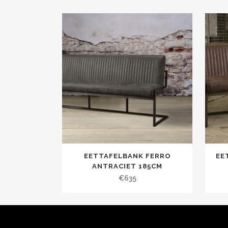
EETTAFELBANK FERRO
EE
ANTRACIET 185CM
€
635