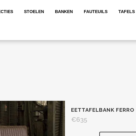
CTIES
STOELEN
BANKEN
FAUTEUILS
TAFELS
EETTAFELBANK FERRO
€
635