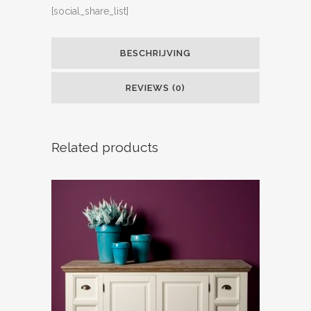
[social_share_list]
BESCHRIJVING
REVIEWS (0)
Related products