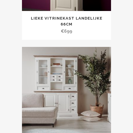
LIEKE VITRINEKAST LANDELIJKE
66CM
€
699