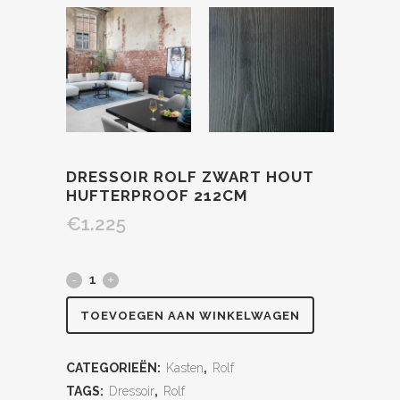
DRESSOIR ROLF ZWART HOUT
HUFTERPROOF 212CM
€
1.225
TOEVOEGEN AAN WINKELWAGEN
CATEGORIEËN:
Kasten
,
Rolf
TAGS:
Dressoir
,
Rolf