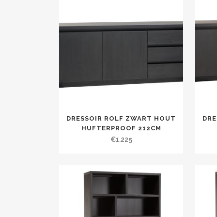
DRESSOIR ROLF ZWART HOUT
DRE
HUFTERPROOF 212CM
€
1.225