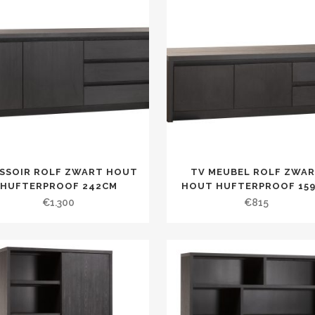
SSOIR ROLF ZWART HOUT
TV MEUBEL ROLF ZWA
HUFTERPROOF 242CM
HOUT HUFTERPROOF 15
€
1.300
€
815