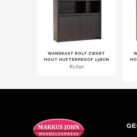
WANDKAST ROLF ZWART
W
HOUT HUFTERPROOF 138CM
HO
€
1.650
GE