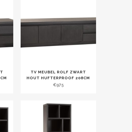
RT
TV MEUBEL ROLF ZWART
9CM
HOUT HUFTERPROOF 208CM
€
975