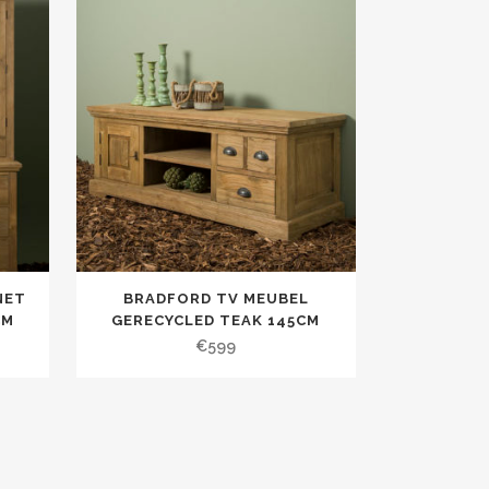
NET
BRADFORD TV MEUBEL
CM
GERECYCLED TEAK 145CM
€
599