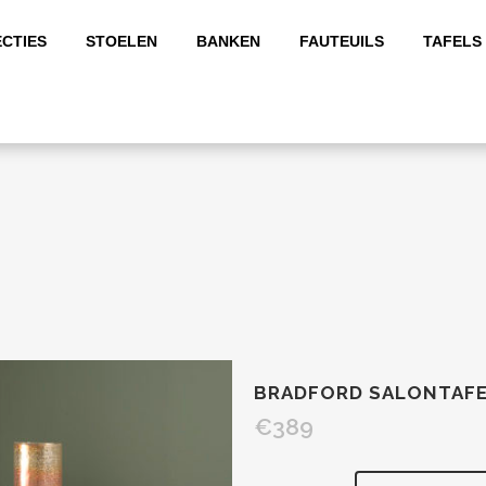
CTIES
STOELEN
BANKEN
FAUTEUILS
TAFELS
BRADFORD SALONTAFE
€
389