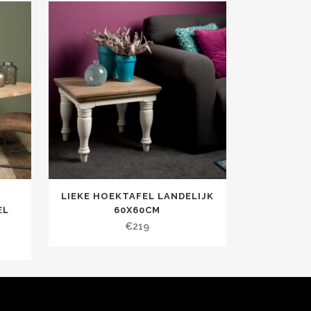
LIEKE HOEKTAFEL LANDELIJK
EL
60X60CM
€
219