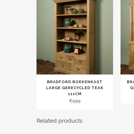
BRADFORD BOEKENKAST
BR
LARGE GERECYCLED TEAK
G
111CM
€
999
Related products