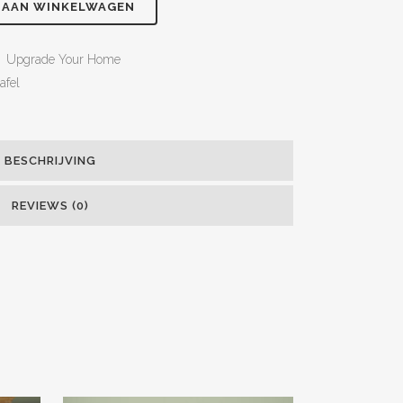
 AAN WINKELWAGEN
,
Upgrade Your Home
afel
BESCHRIJVING
REVIEWS (0)