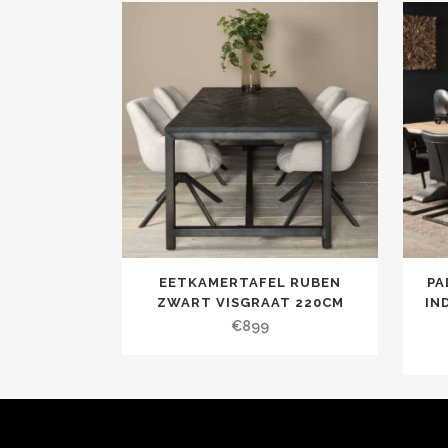
EETKAMERTAFEL RUBEN
PA
ZWART VISGRAAT 220CM
IN
€
899