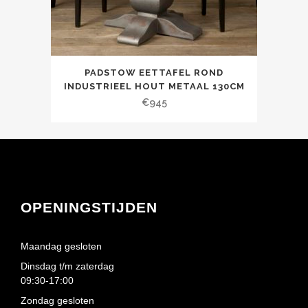
PADSTOW EETTAFEL ROND
INDUSTRIEEL HOUT METAAL 130CM
€
945
OPENINGSTIJDEN
Maandag gesloten
Dinsdag t/m zaterdag
09:30-17:00
Zondag gesloten