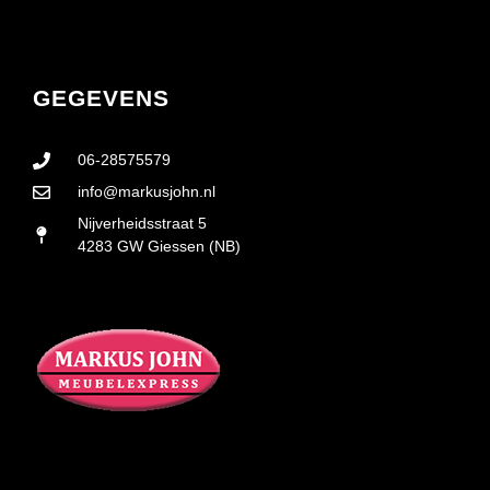
GEGEVENS
06-28575579
info@markusjohn.nl
Nijverheidsstraat 5
4283 GW Giessen (NB)