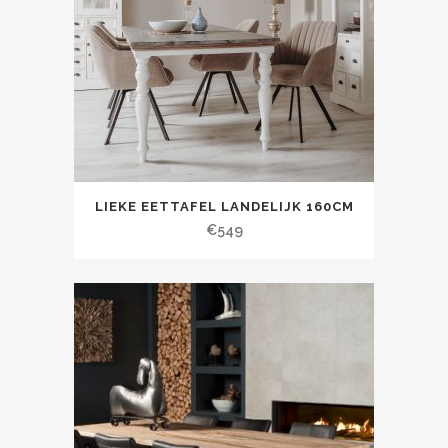
LIEKE EETTAFEL LANDELIJK 160CM
€
549