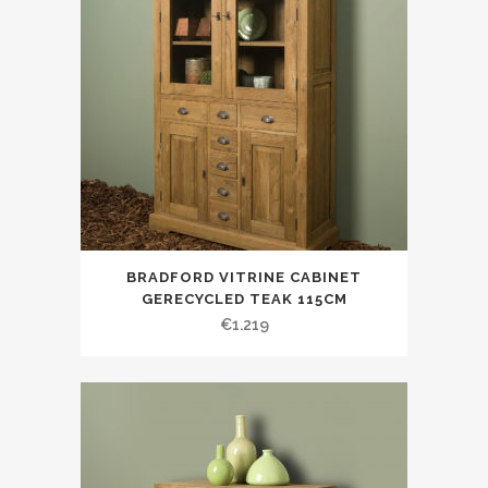
BRADFORD VITRINE CABINET
GERECYCLED TEAK 115CM
€
1.219