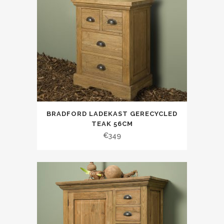
BRADFORD LADEKAST GERECYCLED
TEAK 56CM
€
349