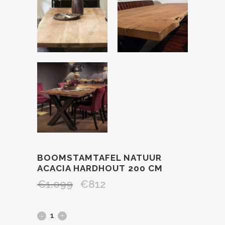
BOOMSTAMTAFEL NATUUR
ACACIA HARDHOUT 200 CM
€
1.099
€
812