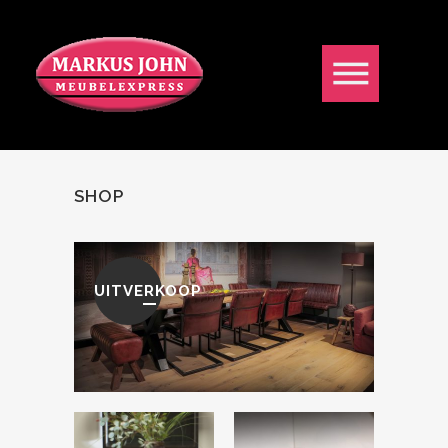
SHOP
UITVERKOOP