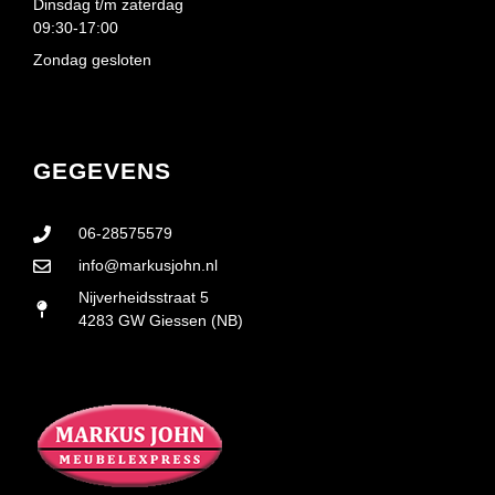
Dinsdag t/m zaterdag
09:30-17:00
Zondag gesloten
GEGEVENS
06-28575579
info@markusjohn.nl
Nijverheidsstraat 5
4283 GW Giessen (NB)