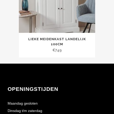
LIEKE MEIDENKAST LANDELIJK
100CM
€
749
OPENINGSTIJDEN
Maandag gesloten
Dinsdag t/m zaterdag