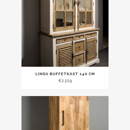
LINDA BUFFETKAST 140 CM
€
2.229