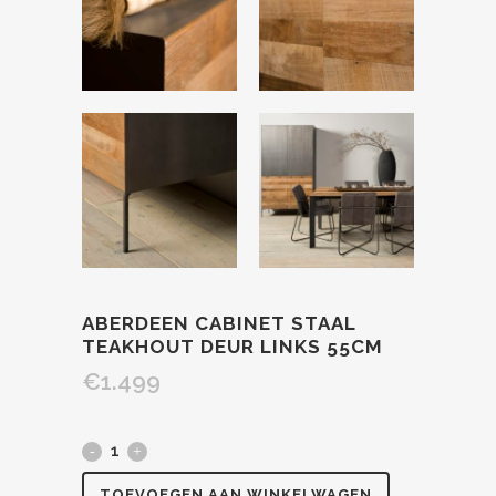
ABERDEEN CABINET STAAL
TEAKHOUT DEUR LINKS 55CM
€
1.499
TOEVOEGEN AAN WINKELWAGEN