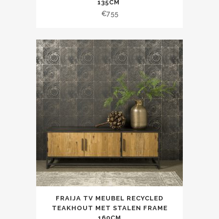
135CM
€
755
FRAIJA TV MEUBEL RECYCLED
TEAKHOUT MET STALEN FRAME
160CM