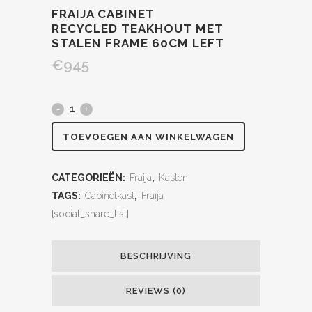
FRAIJA CABINET
RECYCLED TEAKHOUT MET
STALEN FRAME 60CM LEFT
€
945
TOEVOEGEN AAN WINKELWAGEN
CATEGORIEËN:
Fraija
,
Kasten
TAGS:
Cabinetkast
,
Fraija
[social_share_list]
BESCHRIJVING
REVIEWS (0)