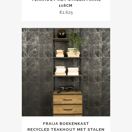
116CM
€
1.625
FRAIJA BOEKENKAST
RECYCLED TEAKHOUT MET STALEN