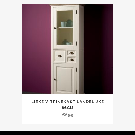
LIEKE VITRINEKAST LANDELIJKE
66CM
€
699