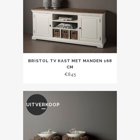
BRISTOL TV KAST MET MANDEN 168
CM
€
845
UITVERKOOP