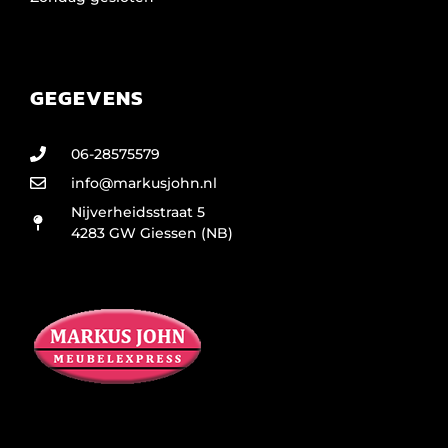
GEGEVENS
06-28575579
info@markusjohn.nl
Nijverheidsstraat 5
4283 GW Giessen (NB)