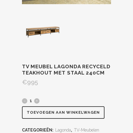
TV MEUBEL LAGONDA RECYCELD
TEAKHOUT MET STAAL 240CM
€
995
TOEVOEGEN AAN WINKELWAGEN
CATEGORIEËN:
Lagonda
,
TV-Meubelen