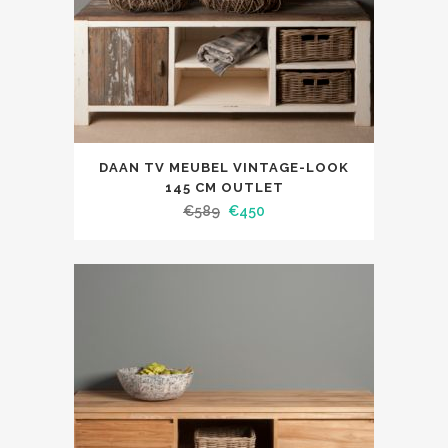
DAAN TV MEUBEL VINTAGE-LOOK
145 CM OUTLET
€
589
€
450