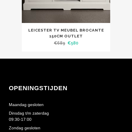
LEICESTER TV MEUBEL BROCANTE
150CM OUTLET
€
689
€
580
OPENINGSTIJDEN
Maandag gesloten
Dinsdag t/m zaterdag
09:30-17:00
Zondag gesloten