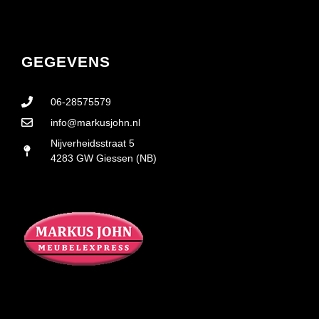
GEGEVENS
06-28575579
info@markusjohn.nl
Nijverheidsstraat 5
4283 GW Giessen (NB)