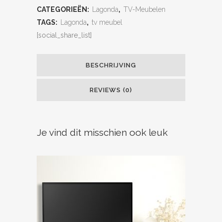
CATEGORIEËN:
Lagonda
,
TV-Meubelen
TAGS:
Lagonda
,
tv meubel
[social_share_list]
BESCHRIJVING
REVIEWS (0)
Je vind dit misschien ook leuk