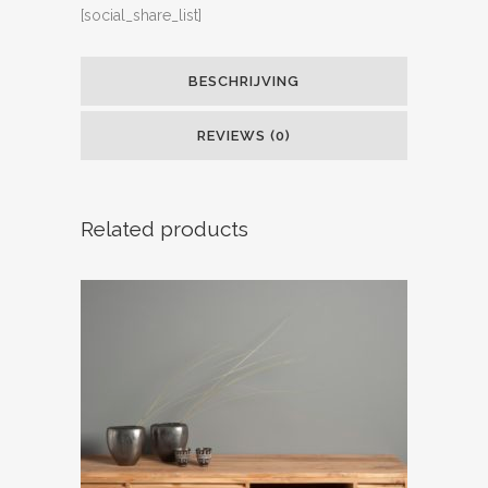
[social_share_list]
BESCHRIJVING
REVIEWS (0)
Related products