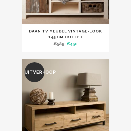
DAAN TV MEUBEL VINTAGE-LOOK
145 CM OUTLET
€
589
€
450
UITVERKOOP