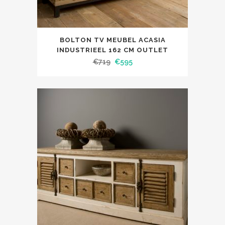
BOLTON TV MEUBEL ACASIA
INDUSTRIEEL 162 CM OUTLET
€
719
€
595