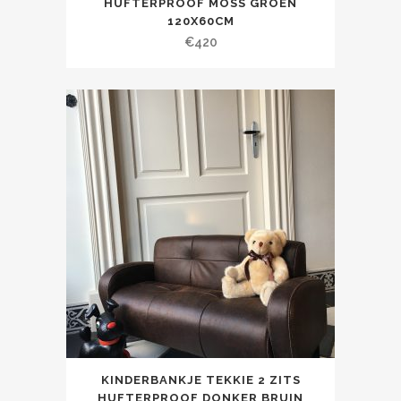
HUFTERPROOF MOSS GROEN
120X60CM
€
420
KINDERBANKJE TEKKIE 2 ZITS
HUFTERPROOF DONKER BRUIN