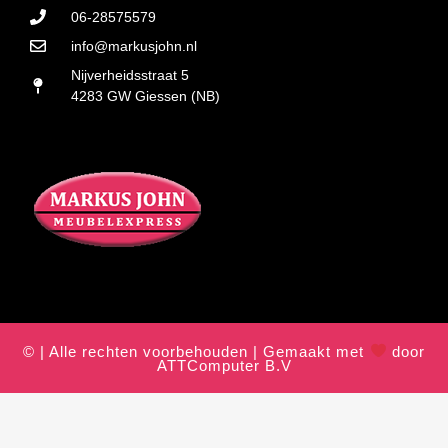
06-28575579
info@markusjohn.nl
Nijverheidsstraat 5
4283 GW Giessen (NB)
© | Alle rechten voorbehouden | Gemaakt met
door
ATTComputer B.V