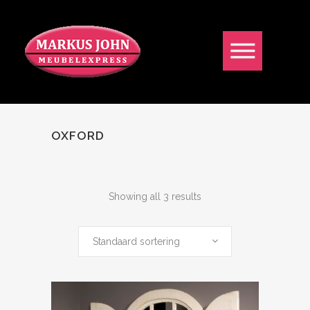
OXFORD
Showing all 3 results
Standaard sortering