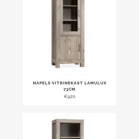
NAPELS VITRINEKAST LAMULUX
73CM
€
920