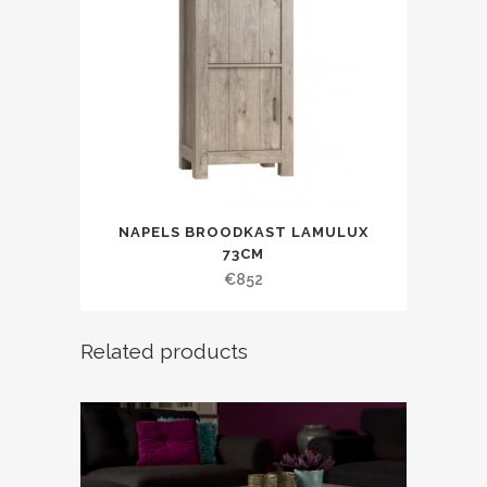
NAPELS BROODKAST LAMULUX
73CM
€
852
Related products