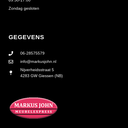
09:30-17:00
Zondag gesloten
GEGEVENS
06-28575579
info@markusjohn.nl
Nijverheidsstraat 5
4283 GW Giessen (NB)