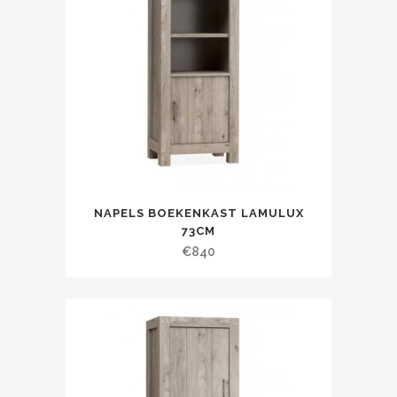
NAPELS BOEKENKAST LAMULUX
73CM
€
840