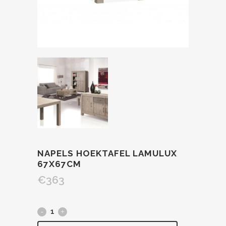
NAPELS HOEKTAFEL LAMULUX
67X67CM
€
363