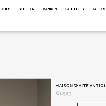
CTIES
STOELEN
BANKEN
FAUTEUILS
TAFELS
MAISON WHITE ANTIQ
€
1.529