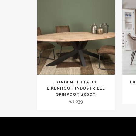
LONDEN EETTAFEL
LI
EIKENHOUT INDUSTRIEEL
SPINPOOT 200CM
€
1.039