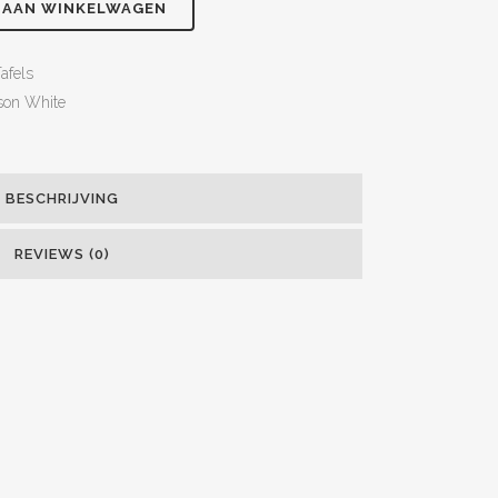
 AAN WINKELWAGEN
afels
son White
BESCHRIJVING
REVIEWS (0)