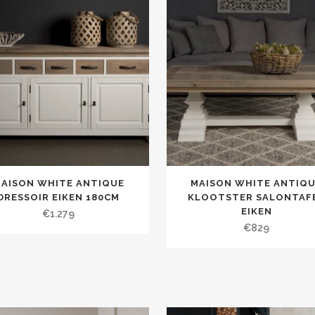
AISON WHITE ANTIQUE
MAISON WHITE ANTIQ
DRESSOIR EIKEN 180CM
KLOOTSTER SALONTAF
EIKEN
€
1.279
€
829