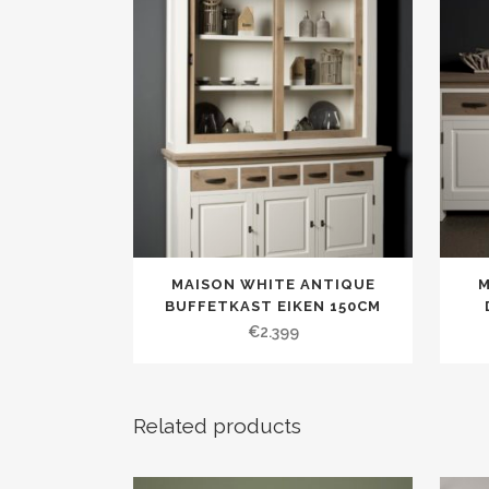
MAISON WHITE ANTIQUE
M
BUFFETKAST EIKEN 150CM
€
2.399
Related products