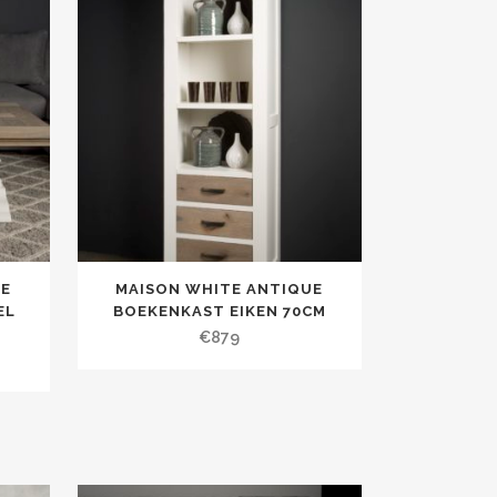
UE
MAISON WHITE ANTIQUE
EL
BOEKENKAST EIKEN 70CM
€
879