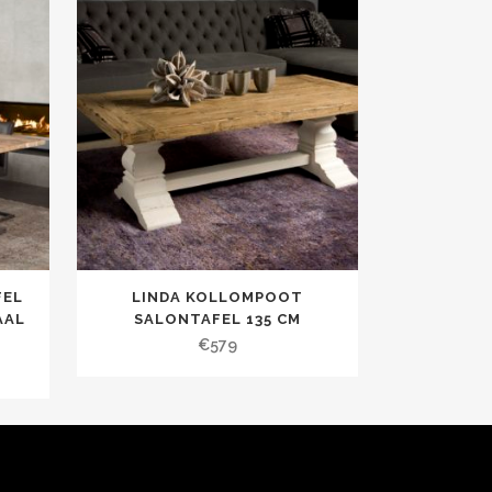
FEL
LINDA KOLLOMPOOT
AAL
SALONTAFEL 135 CM
€
579