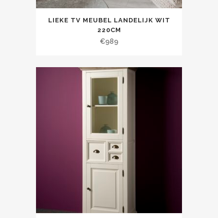
LIEKE TV MEUBEL LANDELIJK WIT
220CM
€
989