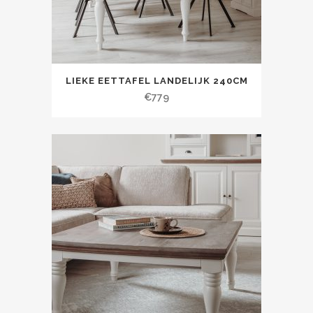
LIEKE EETTAFEL LANDELIJK 240CM
€
779