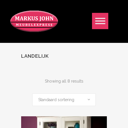
LANDELIJK
Showing all 8 results
Standaard sortering