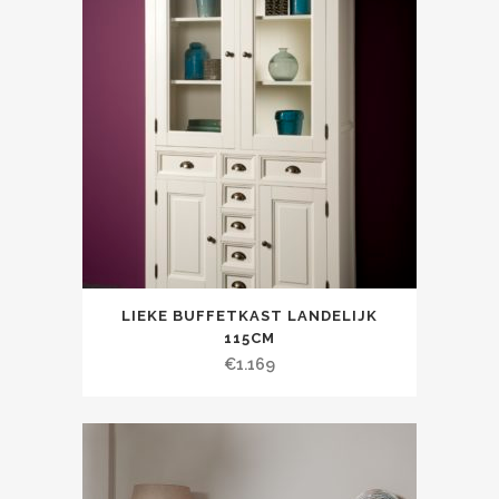
LIEKE BUFFETKAST LANDELIJK
115CM
€
1.169