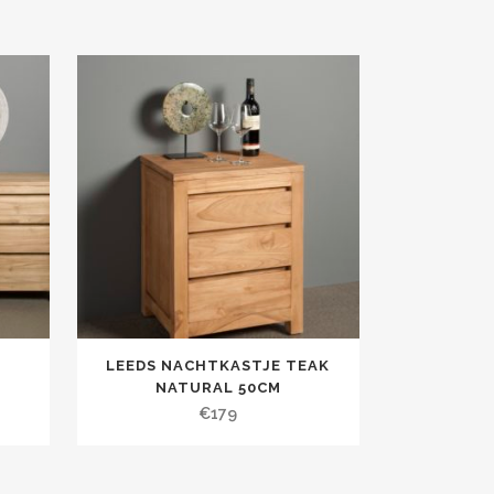
K
LEEDS NACHTKASTJE TEAK
NATURAL 50CM
€
179