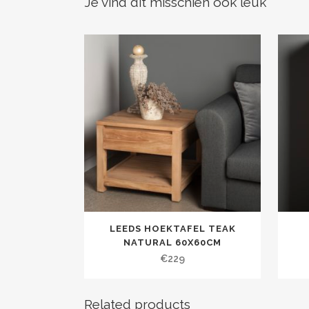
Je vind dit misschien ook leuk
LEEDS HOEKTAFEL TEAK
NATURAL 60X60CM
€
229
Related products