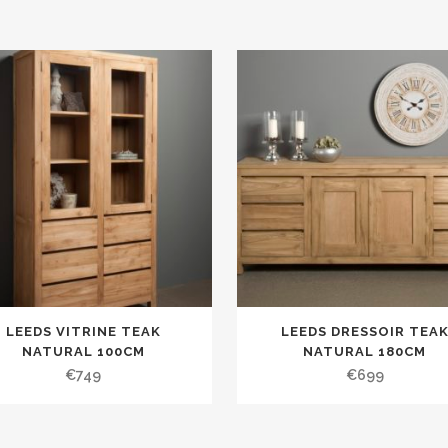
LEEDS VITRINE TEAK
LEEDS DRESSOIR TEA
NATURAL 100CM
NATURAL 180CM
€
749
€
699