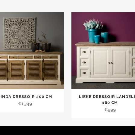
LINDA DRESSOIR 200 CM
LIEKE DRESSOIR LANDEL
160 CM
€
1.349
€
999