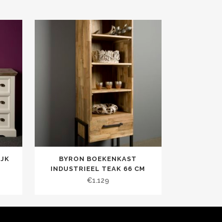
IJK
BYRON BOEKENKAST
INDUSTRIEEL TEAK 66 CM
€
1.129