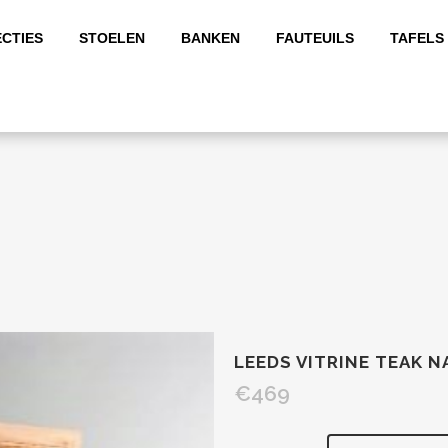
CTIES
STOELEN
BANKEN
FAUTEUILS
TAFELS
LEEDS VITRINE TEAK 
€
469