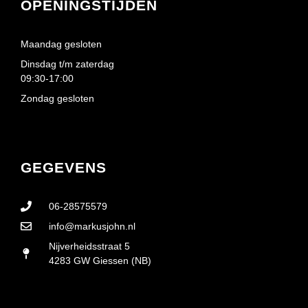
OPENINGSTIJDEN
Maandag gesloten
Dinsdag t/m zaterdag
09:30-17:00
Zondag gesloten
GEGEVENS
06-28575579
info@markusjohn.nl
Nijverheidsstraat 5
4283 GW Giessen (NB)