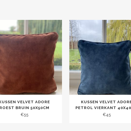
KUSSEN VELVET ADORE
KUSSEN VELVET ADOR
ROEST BRUIN 50X50CM
PETROL VIERKANT 40X4
€
55
€
45