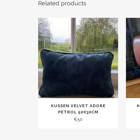
Related products
KUSSEN VELVET ADORE
K
PETROL 50X30CM
€
50