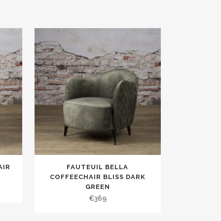
AIR
FAUTEUIL BELLA
COFFEECHAIR BLISS DARK
GREEN
€
369