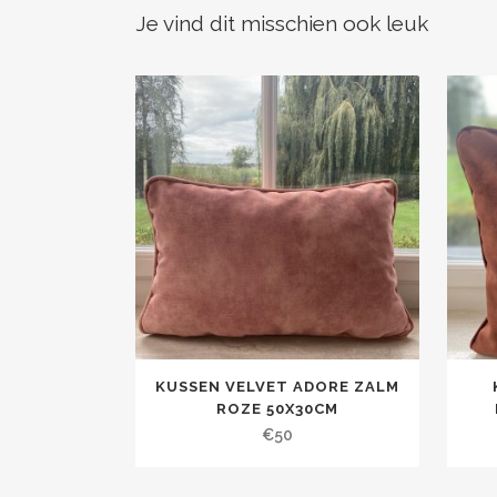
Je vind dit misschien ook leuk
KUSSEN VELVET ADORE ZALM
ROZE 50X30CM
€
50