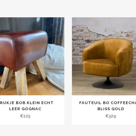
RUKJE BOB KLEIN ECHT
FAUTEUIL BO COFFEECH
LEER GOGNAC
BLISS GOLD
€
125
€
329