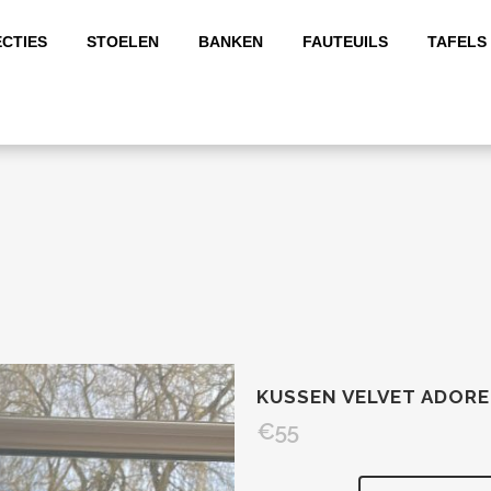
CTIES
STOELEN
BANKEN
FAUTEUILS
TAFELS
KUSSEN VELVET ADOR
€
55