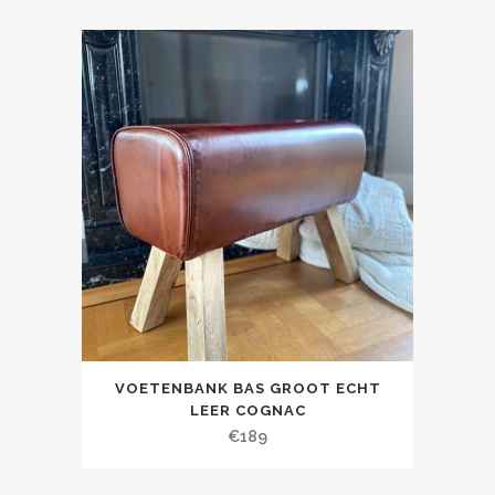
VOETENBANK BAS GROOT ECHT
LEER COGNAC
€
189