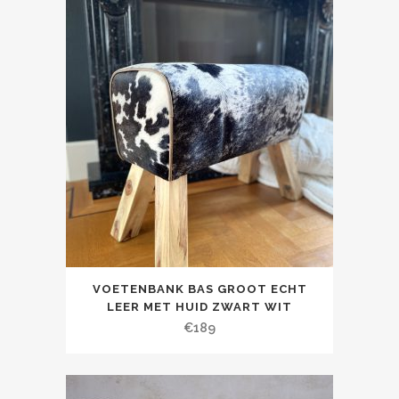
VOETENBANK BAS GROOT ECHT
LEER MET HUID ZWART WIT
€
189