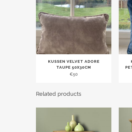
KUSSEN VELVET ADORE
TAUPE 50X30CM
PE
€
50
Related products