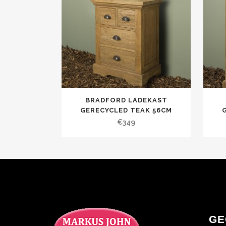
BRADFORD LADEKAST
GERECYCLED TEAK 56CM
€
349
GE