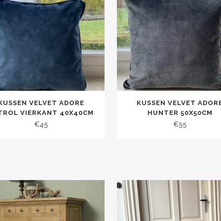
KUSSEN VELVET ADORE
KUSSEN VELVET ADOR
TROL VIERKANT 40X40CM
HUNTER 50X50CM
€
45
€
55