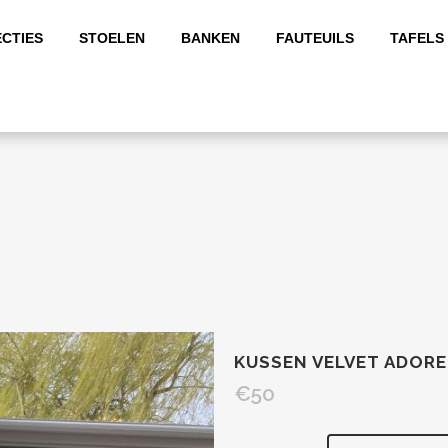
CTIES
STOELEN
BANKEN
FAUTEUILS
TAFELS
KUSSEN VELVET ADOR
€
50