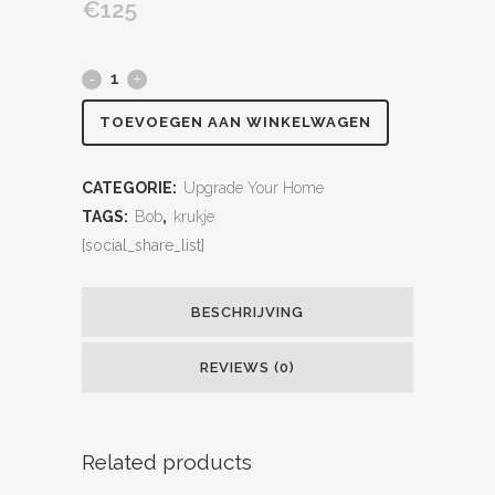
€
125
TOEVOEGEN AAN WINKELWAGEN
CATEGORIE:
Upgrade Your Home
TAGS:
Bob
,
krukje
[social_share_list]
BESCHRIJVING
REVIEWS (0)
Related products