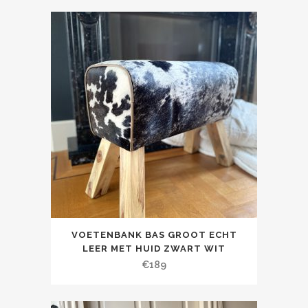
VOETENBANK BAS GROOT ECHT
LEER MET HUID ZWART WIT
€
189