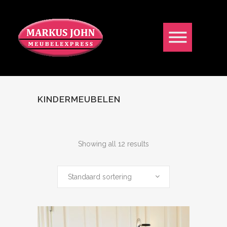
KINDERMEUBELEN
Showing all 12 results
Standaard sortering