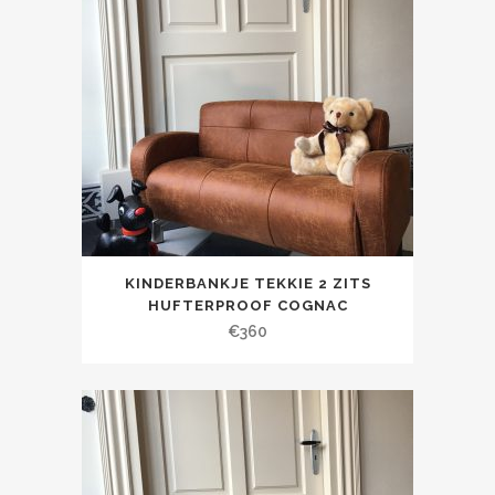
KINDERBANKJE TEKKIE 2 ZITS
HUFTERPROOF COGNAC
€
360