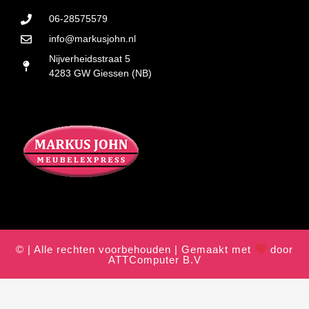
06-28575579
info@markusjohn.nl
Nijverheidsstraat 5
4283 GW Giessen (NB)
© | Alle rechten voorbehouden | Gemaakt met
door
ATTComputer B.V