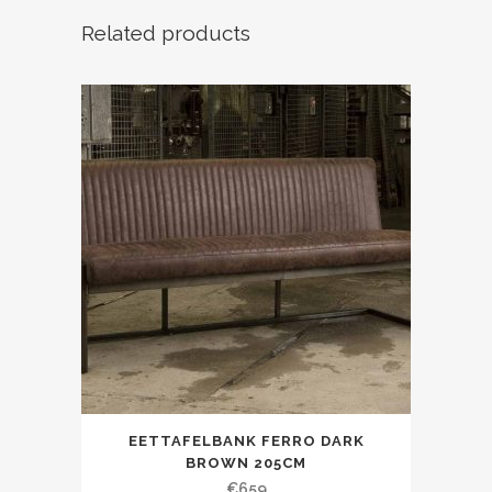
Related products
EETTAFELBANK FERRO DARK
BROWN 205CM
€
659