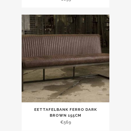
EETTAFELBANK FERRO DARK
BROWN 155CM
€
569