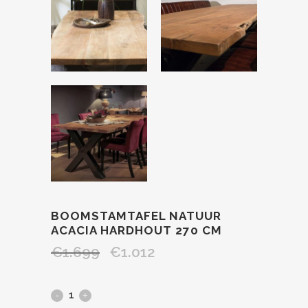
BOOMSTAMTAFEL NATUUR
ACACIA HARDHOUT 270 CM
€
1.699
€
1.012