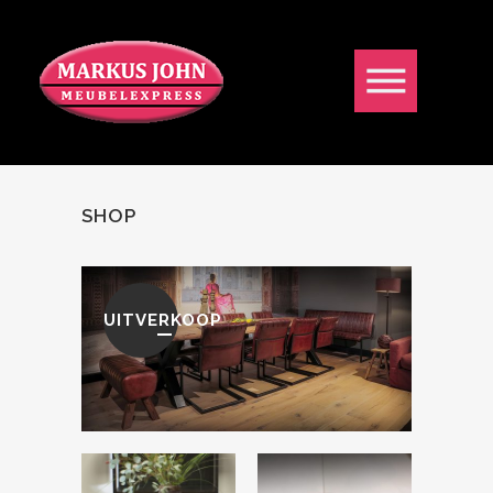
SHOP
UITVERKOOP