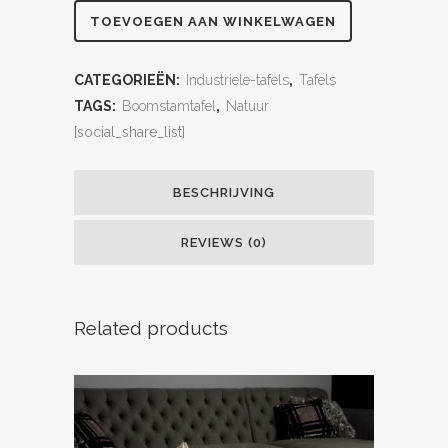
TOEVOEGEN AAN WINKELWAGEN
CATEGORIEËN:
Industriele-tafels
,
Tafels
TAGS:
Boomstamtafel
,
Natuur
[social_share_list]
BESCHRIJVING
REVIEWS (0)
Related products