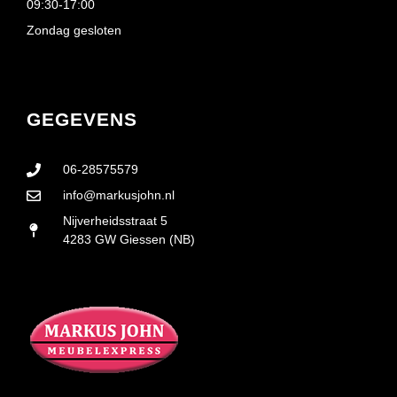
09:30-17:00
Zondag gesloten
GEGEVENS
06-28575579
info@markusjohn.nl
Nijverheidsstraat 5
4283 GW Giessen (NB)