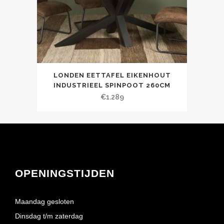
LONDEN EETTAFEL EIKENHOUT
INDUSTRIEEL SPINPOOT 260CM
€
1.289
OPENINGSTIJDEN
Maandag gesloten
Dinsdag t/m zaterdag