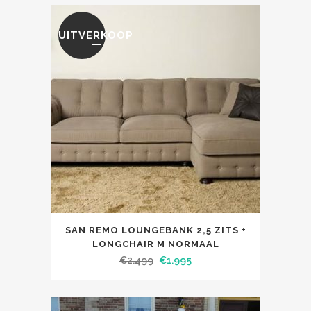
UITVERKOOP
SAN REMO LOUNGEBANK 2,5 ZITS +
LONGCHAIR M NORMAAL
€
2.499
€
1.995