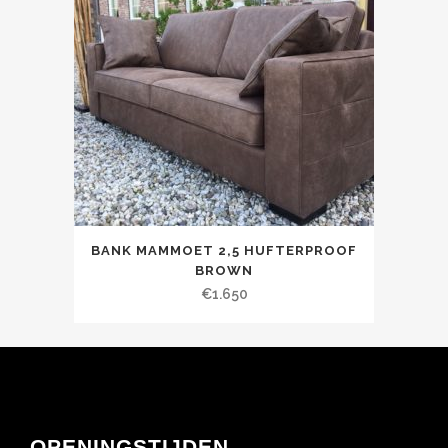
BANK MAMMOET 2,5 HUFTERPROOF
BROWN
€
1.650
OPENINGSTIJDEN