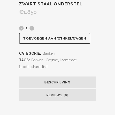
ZWART STAAL ONDERSTEL
€
1.850
TOEVOEGEN AAN WINKELWAGEN
CATEGORIE:
Banken
TAGS:
Banken
,
Cognac
,
Mammoet
[social_share_list]
BESCHRIJVING
REVIEWS (0)