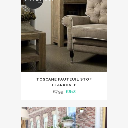
TOSCANE FAUTEUIL STOF
CLARKDALE
€
799
€
618