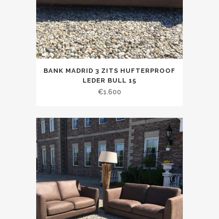
BANK MADRID 3 ZITS HUFTERPROOF
LEDER BULL 15
€
1.600