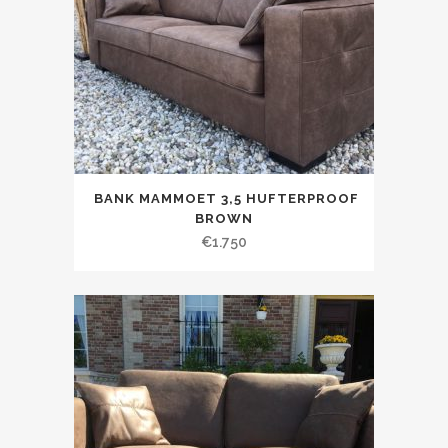
BANK MAMMOET 3,5 HUFTERPROOF
BROWN
€
1.750