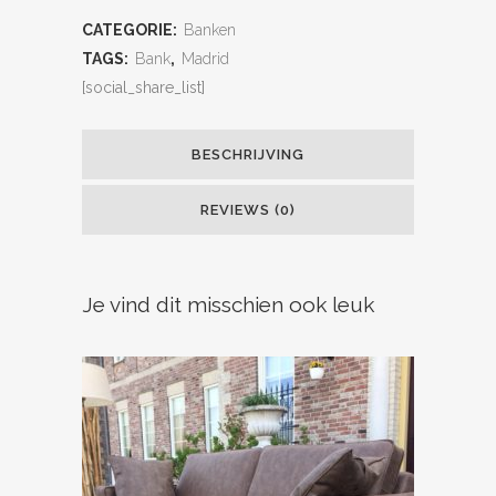
CATEGORIE:
Banken
TAGS:
Bank
,
Madrid
[social_share_list]
BESCHRIJVING
REVIEWS (0)
Je vind dit misschien ook leuk