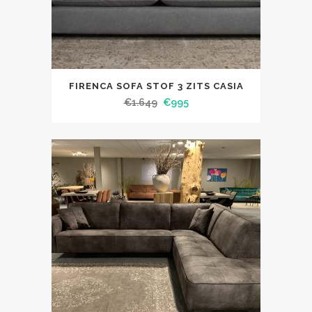
FIRENCA SOFA STOF 3 ZITS CASIA
€
1.649
€
995