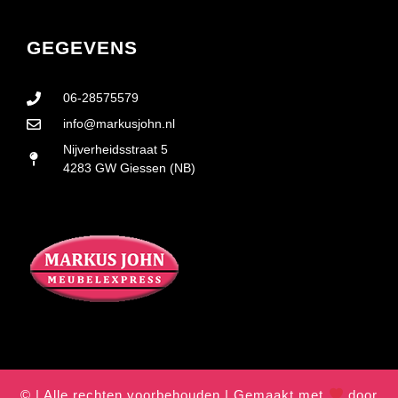
GEGEVENS
06-28575579
info@markusjohn.nl
Nijverheidsstraat 5
4283 GW Giessen (NB)
© | Alle rechten voorbehouden | Gemaakt met
door