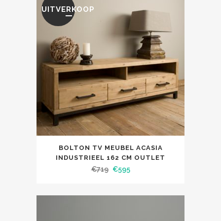
UITVERKOOP
BOLTON TV MEUBEL ACASIA
INDUSTRIEEL 162 CM OUTLET
€
719
€
595