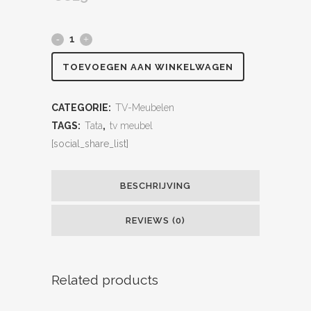
TOEVOEGEN AAN WINKELWAGEN
CATEGORIE:
TV-Meubelen
TAGS:
Tata
,
tv meubel
[social_share_list]
BESCHRIJVING
REVIEWS (0)
Related products