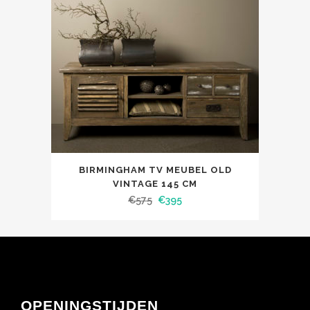
BIRMINGHAM TV MEUBEL OLD
VINTAGE 145 CM
€
575
€
395
OPENINGSTIJDEN