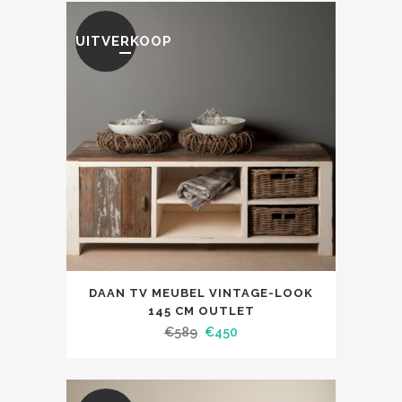
UITVERKOOP
DAAN TV MEUBEL VINTAGE-LOOK
145 CM OUTLET
€
589
€
450