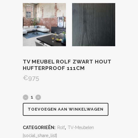
TV MEUBEL ROLF ZWART HOUT
HUFTERPROOF 111CM
€
975
TOEVOEGEN AAN WINKELWAGEN
CATEGORIEËN:
Rolf
,
TV-Meubelen
[social_share_list]