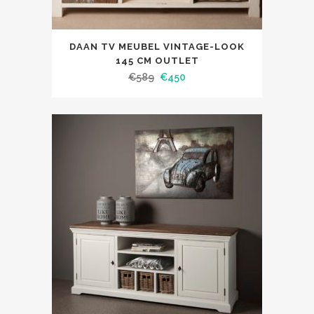
DAAN TV MEUBEL VINTAGE-LOOK
145 CM OUTLET
€
589
€
450