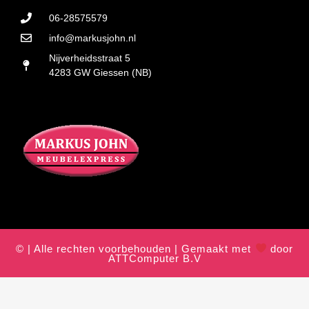
06-28575579
info@markusjohn.nl
Nijverheidsstraat 5
4283 GW Giessen (NB)
© | Alle rechten voorbehouden | Gemaakt met
door
ATTComputer B.V