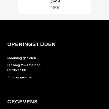
170CM
€
529
OPENINGSTIJDEN
Maandag gesloten
Dinsdag t/m zaterdag
09:30-17:00
Zondag gesloten
GEGEVENS