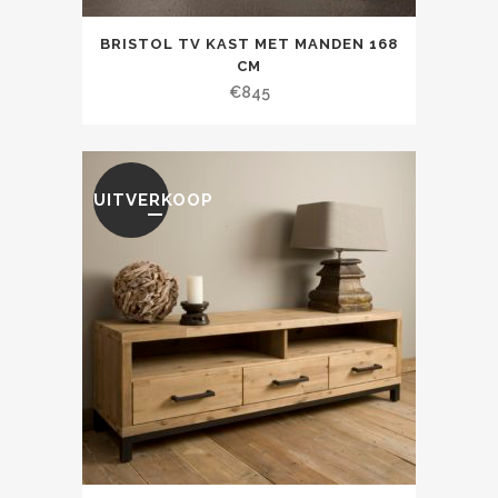
BRISTOL TV KAST MET MANDEN 168
CM
€
845
UITVERKOOP