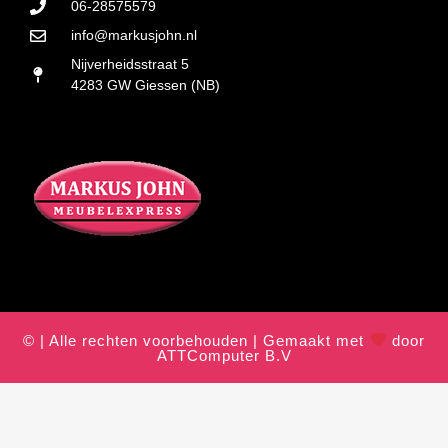
06-28575579
info@markusjohn.nl
Nijverheidsstraat 5
4283 GW Giessen (NB)
© | Alle rechten voorbehouden | Gemaakt met
door
ATTComputer B.V