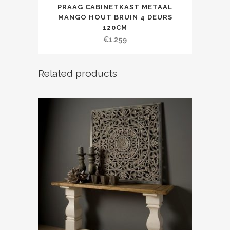
PRAAG CABINETKAST METAAL
MANGO HOUT BRUIN 4 DEURS
120CM
€
1.259
Related products