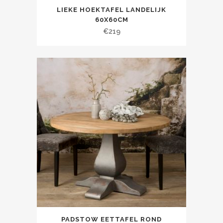
LIEKE HOEKTAFEL LANDELIJK
60X60CM
€
219
PADSTOW EETTAFEL ROND