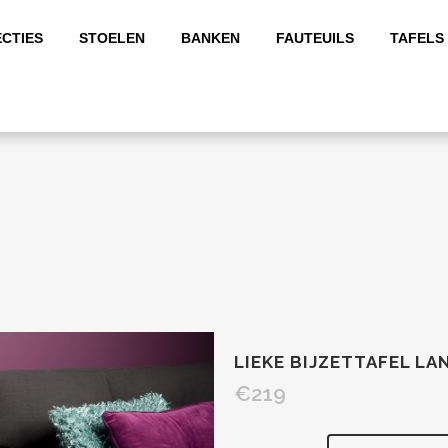
CTIES
STOELEN
BANKEN
FAUTEUILS
TAFELS
LIEKE BIJZETTAFEL L
€
219