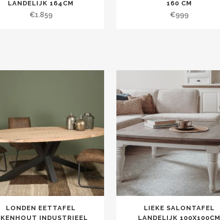
LANDELIJK 164CM
160 CM
€
1.859
€
999
LONDEN EETTAFEL
LIEKE SALONTAFEL
IKENHOUT INDUSTRIEEL
LANDELIJK 100X100C