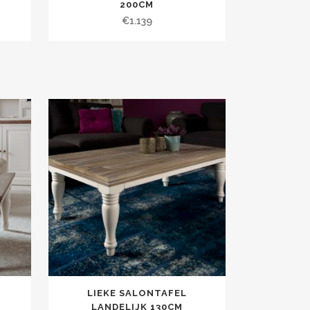
200CM
€
1.139
LIEKE SALONTAFEL
M
LANDELIJK 130CM