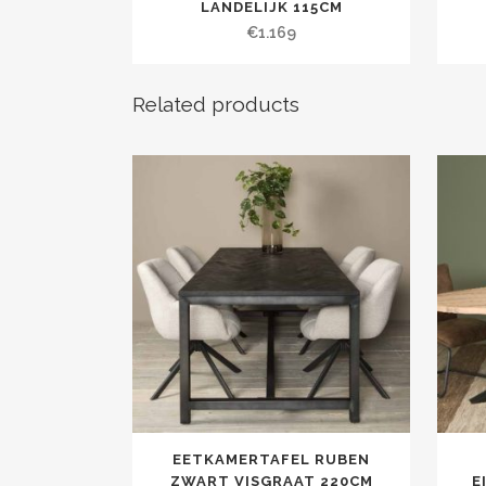
LANDELIJK 115CM
€
1.169
Related products
EETKAMERTAFEL RUBEN
ZWART VISGRAAT 220CM
E