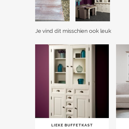
Je vind dit misschien ook leuk
LIEKE BUFFETKAST