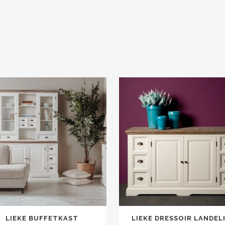
LIEKE BUFFETKAST
LIEKE DRESSOIR LANDEL