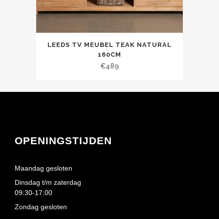
LEEDS TV MEUBEL TEAK NATURAL
160CM
€
489
OPENINGSTIJDEN
Maandag gesloten
Dinsdag t/m zaterdag
09:30-17:00
Zondag gesloten