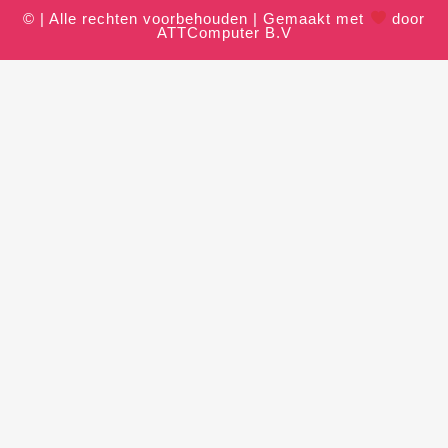
© | Alle rechten voorbehouden | Gemaakt met
door
ATTComputer B.V