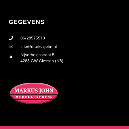
GEGEVENS
06-28575579
info@markusjohn.nl
Nijverheidsstraat 5
4283 GW Giessen (NB)