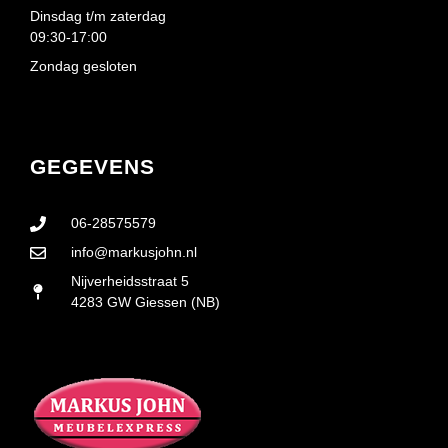
Dinsdag t/m zaterdag
09:30-17:00
Zondag gesloten
GEGEVENS
06-28575579
info@markusjohn.nl
Nijverheidsstraat 5
4283 GW Giessen (NB)