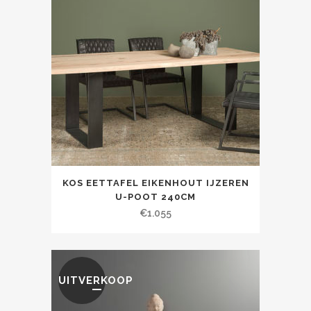
KOS EETTAFEL EIKENHOUT IJZEREN
U-POOT 240CM
€
1.055
UITVERKOOP