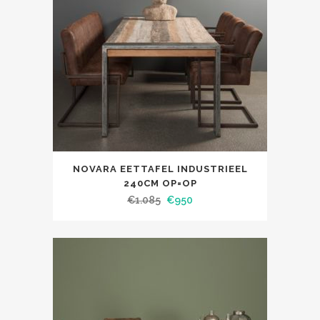
NOVARA EETTAFEL INDUSTRIEEL
240CM OP=OP
€
1.085
€
950