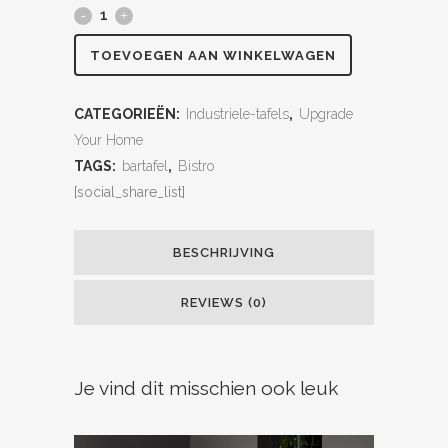
TOEVOEGEN AAN WINKELWAGEN
CATEGORIEËN:
Industriele-tafels
,
Upgrade
Your Home
TAGS:
bartafel
,
Bistro
[social_share_list]
BESCHRIJVING
REVIEWS (0)
Je vind dit misschien ook leuk