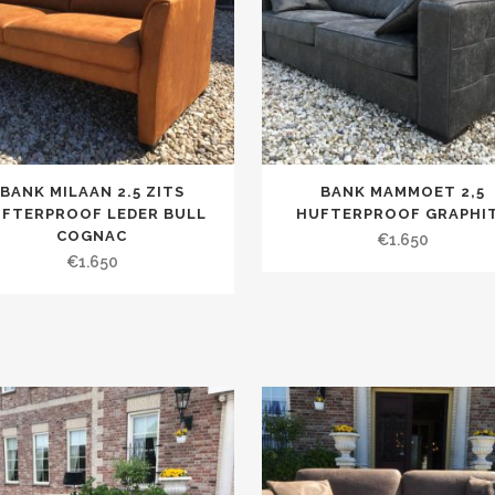
BANK MILAAN 2.5 ZITS
BANK MAMMOET 2,5
FTERPROOF LEDER BULL
HUFTERPROOF GRAPHI
COGNAC
€
1.650
€
1.650