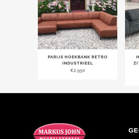
PARIJS HOEKBANK RETRO
INDUSTRIEEL
ZI
€
2.950
GE