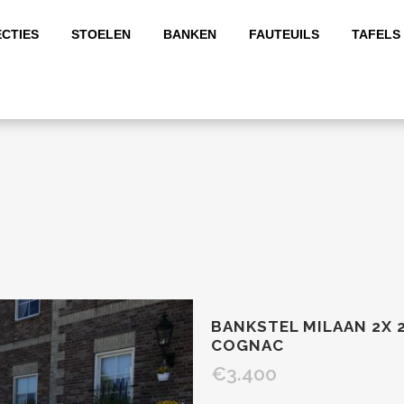
CTIES
STOELEN
BANKEN
FAUTEUILS
TAFELS
BANKSTEL MILAAN 2X 
COGNAC
€
3.400